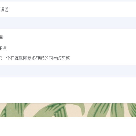
统漫游
理
pur
结，记一个在互联网寒冬转码的同学的煎熬