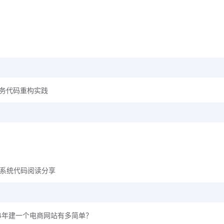
的业务代码重构实践
支付系统代码阅读分享
AI 2024年建一个电商网站有多简单？