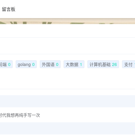
留言板
前端
0
golang
0
外国语
0
大数据
1
计算机基础
26
支付
AI时代我想再纯手写一次