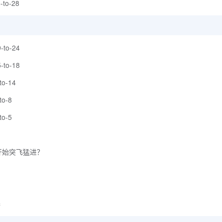
-to-28
-to-24
-to-18
to-14
to-8
to-5
开始突飞猛进？
器