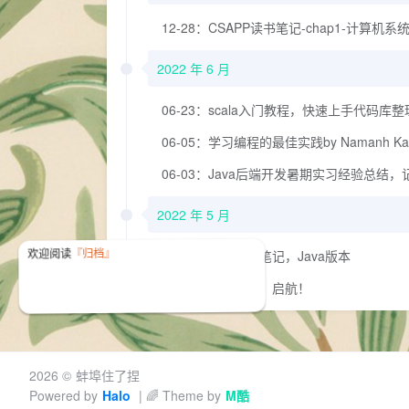
12-28：CSAPP读书笔记-chap1-计算机系
2022 年 6 月
06-23：scala入门教程，快速上手代码库整
06-05：学习编程的最佳实践by Namanh Ka
06-03：Java后端开发暑期实习经验总
2022 年 5 月
05-30：设计模式笔记，Java版本
05-29：建站日记，启航！
2026 ©
蚌埠住了捏
Powered by
Halo
| 🌈 Theme by
M酷