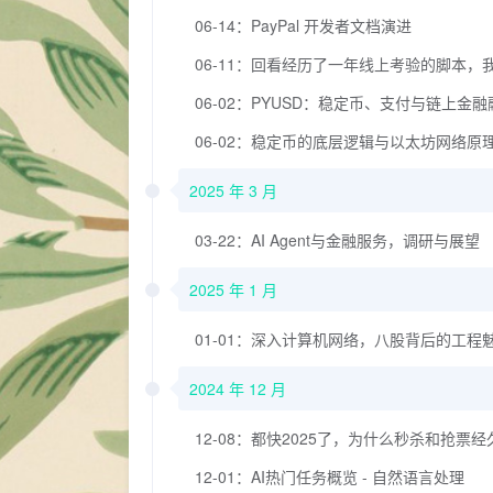
06-14：PayPal 开发者文档演进
06-11：回看经历了一年线上考验的脚本，
06-02：PYUSD：稳定币、支付与链上金
06-02：稳定币的底层逻辑与以太坊网络原
2025 年 3 月
03-22：AI Agent与金融服务，调研与展望
2025 年 1 月
01-01：深入计算机网络，八股背后的工程
2024 年 12 月
12-08：都快2025了，为什么秒杀和抢票
12-01：AI热门任务概览 - 自然语言处理