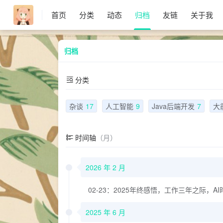
首页
分类
动态
归档
友链
关于我
归档
分类
杂谈
17
人工智能
9
Java后端开发
7
大
时间轴
（月）
2026 年 2 月
02-23：2025年终感悟，工作三年之际，
2025 年 6 月