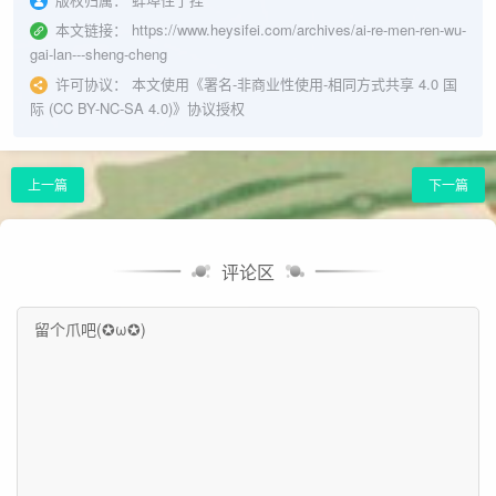
本文链接：
https://www.heysifei.com/archives/ai-re-men-ren-wu-
gai-lan---sheng-cheng
许可协议：
本文使用《
署名-非商业性使用-相同方式共享 4.0 国
际 (CC BY-NC-SA 4.0)
》协议授权
上一篇
下一篇
评论区