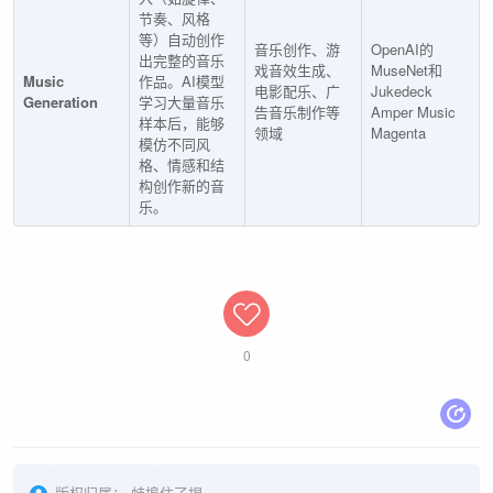
节奏、风格
等）自动创作
音乐创作、游
OpenAI的
出完整的音乐
戏音效生成、
MuseNet和
Music
作品。AI模型
电影配乐、广
Jukedeck
Generation
学习大量音乐
告音乐制作等
Amper Music
样本后，能够
领域
Magenta
模仿不同风
格、情感和结
构创作新的音
乐。
0
版权归属：
蚌埠住了捏