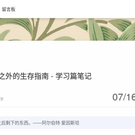
留言板
之外的生存指南 - 学习篇笔记
07/1
 字
后剩下的东西。——阿尔伯特·爱因斯坦