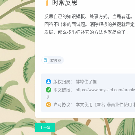
时常反思
反思自己的知识短板、处事方式。当局者迷。
回答不出来的面试题。消除短板的关键就是定
发展，那么找出弥补它的方法也就简单了。
软技能
版权归属：
蚌埠住了捏
本文链接：
https://www.heysifei.com/archi
-ji
许可协议：
本文使用《
署名-非商业性使用-相同方
上一篇