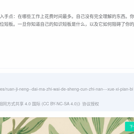
入手点：在哪些工作上花费时间最多。自己没有完全理解的东西。
位短板。一旦你知道自己的知识短板是什么，以及它如何阻碍了你
ves/ruan-ji-neng--dai-ma-zhi-wai-de-sheng-cun-zhi-nan---xue-xi-pian-bi
式共享 4.0 国际 (CC BY-NC-SA 4.0)
》协议授权
下