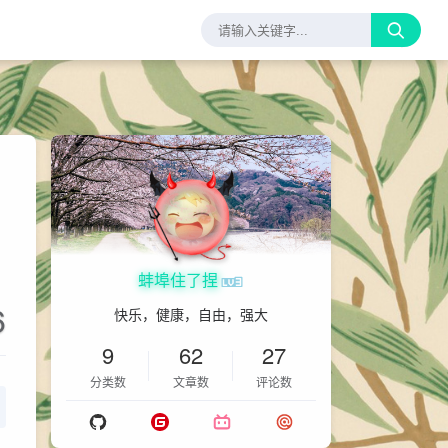
蚌埠住了捏
6
快乐，健康，自由，强大
9
62
27
分类数
文章数
评论数