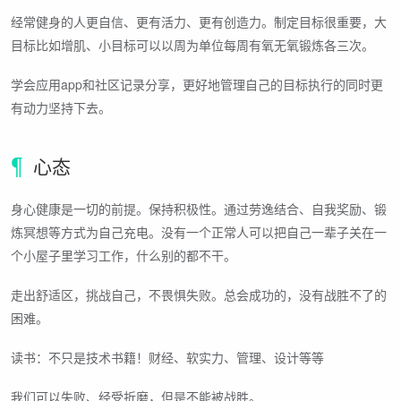
经常健身的人更自信、更有活力、更有创造力。制定目标很重要，大
目标比如增肌、小目标可以以周为单位每周有氧无氧锻炼各三次。
学会应用app和社区记录分享，更好地管理自己的目标执行的同时更
有动力坚持下去。
心态
身心健康是一切的前提。保持积极性。通过劳逸结合、自我奖励、锻
炼冥想等方式为自己充电。没有一个正常人可以把自己一辈子关在一
个小屋子里学习工作，什么别的都不干。
走出舒适区，挑战自己，不畏惧失败。总会成功的，没有战胜不了的
困难。
读书：不只是技术书籍！财经、软实力、管理、设计等等
我们可以失败、经受折磨，但是不能被战胜。