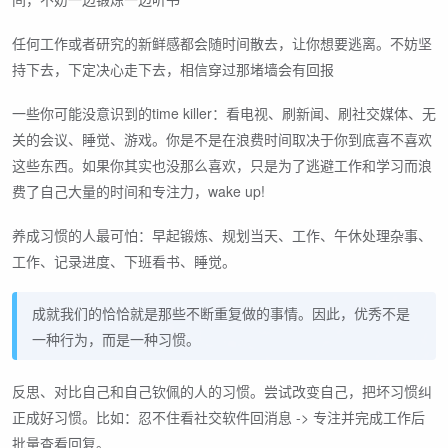
任何工作或者研究的新鲜感都会随时间散去，让你想要逃离。不妨坚
持下去，下定决心走下去，相信穿过那堵墙会有回报
一些你可能没意识到的time killer：看电视、刷新闻、刷社交媒体、无
关的会议、睡觉、游戏。你是不是在浪费时间取决于你到底喜不喜欢
这些东西。如果你其实也没那么喜欢，只是为了逃避工作和学习而浪
费了自己大量的时间和专注力，wake up!
养成习惯的人最可怕：早起锻炼、规划当天、工作、午休处理杂事、
工作、记录进度、下班看书、睡觉。
成就我们的恰恰就是那些不断重复做的事情。因此，优秀不是
一种行为，而是一种习惯。
反思、对比自己和自己钦佩的人的习惯。尝试改变自己，把坏习惯纠
正成好习惯。比如：忍不住看社交软件回消息 -> 专注并完成工作后
批量查看回复。