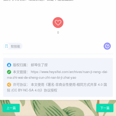
0
软技能
版权归属：
蚌埠住了捏
本文链接：
https://www.heysifei.com/archives/ruan-ji-neng--dai-
ma-zhi-wai-de-sheng-cun-zhi-nan-bi-ji-zhai-yao
许可协议：
本文使用《
署名-非商业性使用-相同方式共享 4.0 国
际 (CC BY-NC-SA 4.0)
》协议授权
上一篇
下一篇