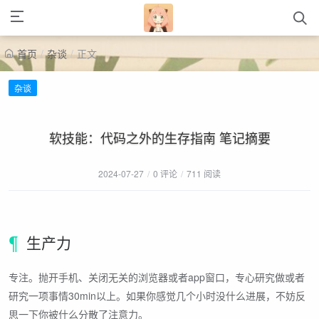
首页
/
杂谈
/
正文
杂谈
软技能：代码之外的生存指南 笔记摘要
2024-07-27
/
0 评论
/
711 阅读
生产力
专注。抛开手机、关闭无关的浏览器或者app窗口，专心研究做或者
研究一项事情30min以上。如果你感觉几个小时没什么进展，不妨反
思一下你被什么分散了注意力。