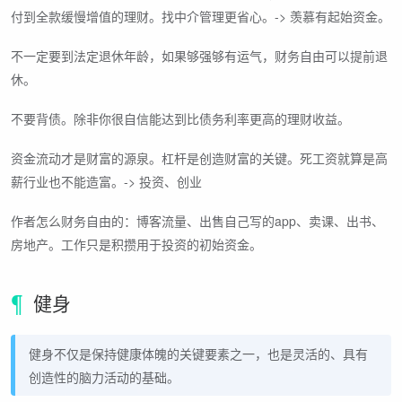
付到全款缓慢增值的理财。找中介管理更省心。-> 羡慕有起始资金。
不一定要到法定退休年龄，如果够强够有运气，财务自由可以提前退
休。
不要背债。除非你很自信能达到比债务利率更高的理财收益。
资金流动才是财富的源泉。杠杆是创造财富的关键。死工资就算是高
薪行业也不能造富。-> 投资、创业
作者怎么财务自由的：博客流量、出售自己写的app、卖课、出书、
房地产。工作只是积攒用于投资的初始资金。
健身
健身不仅是保持健康体魄的关键要素之一，也是灵活的、具有
创造性的脑力活动的基础。