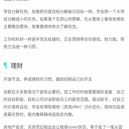
学会分解任务。就像把月度目标分解每日目标一样。学会把一个大项
目分解成小的任务。如果某个东西让你费解，先从整体上看他有哪些
主要概念模块，按重要顺序依次了解攻克。
工作和科研一样是辛苦且枯燥的，正反馈频率往往很低。耐力跑。把
努力当成一种习惯。
理财
开源节流。养成理财的习惯，跟踪控制自己的开支
谈薪在大多数情况下是有必要的。找工作的时候需要做好准备：自己
的目标职级、目标公司对该职级员工的薪资范围。面试练手、对自己
的价值有自信、学会有理有据地（其他offer）讨价还价。按岗位投递
是最劣势的，能内推精确进组就走内推。
房地产投资：买房然后租出去让租客cover房贷，等于投了一笔从首